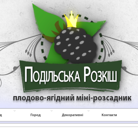
д
Город
Декоративні
Контакти